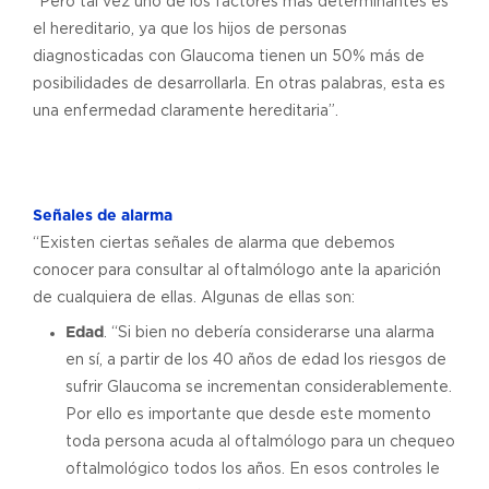
“Pero tal vez uno de los factores más determinantes es
el hereditario, ya que los hijos de personas
diagnosticadas con Glaucoma tienen un 50% más de
posibilidades de desarrollarla. En otras palabras, esta es
una enfermedad claramente hereditaria”.
Señales de alarma
“Existen ciertas señales de alarma que debemos
conocer para consultar al oftalmólogo ante la aparición
de cualquiera de ellas. Algunas de ellas son:
Edad
. “Si bien no debería considerarse una alarma
en sí, a partir de los 40 años de edad los riesgos de
sufrir Glaucoma se incrementan considerablemente.
Por ello es importante que desde este momento
toda persona acuda al oftalmólogo para un chequeo
oftalmológico todos los años. En esos controles le