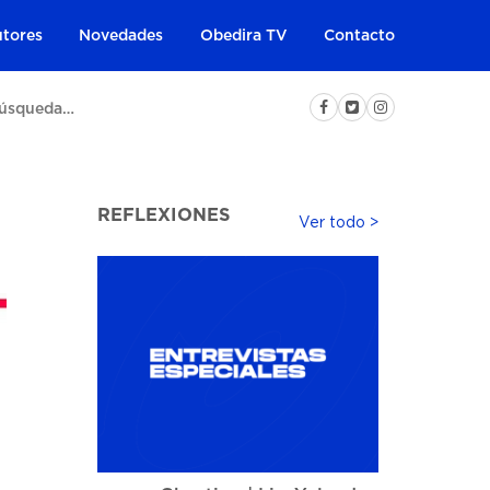
tores
Novedades
Obedira TV
Contacto
REFLEXIONES
Ver todo >