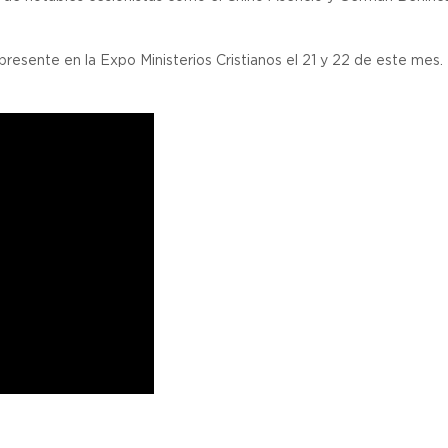
resente en la Expo Ministerios Cristianos el 21 y 22 de este mes.