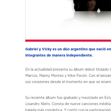
Gabriel y Vicky es un dúo argentino que nació en
integrantes de manera independiente.
En la actualidad presenta su álbum debut titulado G
Marcos, Manny Montes y Kike Pavón. Con el lanzami
sus corazones desde el momento en que se enamo
Su reciente álbum fue grabado y mezclado en Esta
Lisandro Nieto. Consta de nueve canciones inéditas
balada más romántica. Y contó con la participació