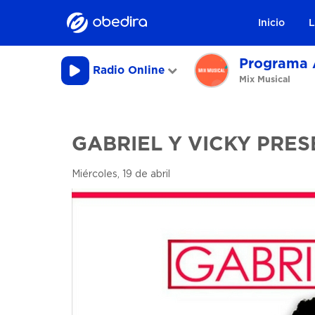
Inicio
L
Programa 
Radio Online
Mix Musical
GABRIEL Y VICKY PRE
Miércoles, 19 de abril