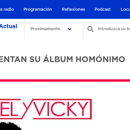
a radio
Programación
Reflexiones
Podcast
Locu
Actual
Proximamente
SENTAN SU ÁLBUM HOMÓNIMO