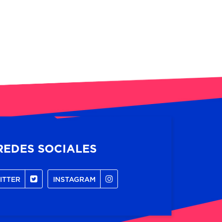
REDES SOCIALES
ITTER
INSTAGRAM