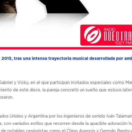
 2015, tras una intensa trayectoria musical desarrollada por am
abriel y Vicky, en el que participan invitados especiales como Mie
ento de este disco, la pareja concretó un sueño que estuvo late
raron.
dos Unidos y Argentina por los ingenieros de sonido Iván Talaman
, con variados estilos que recorren desde la apacible adoración ha
n de notables cesionistas como el Chino Asencio y Germán Beninc