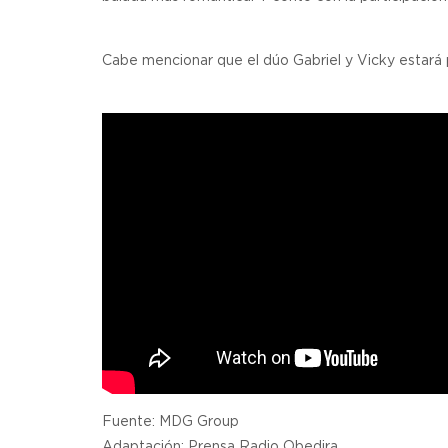
Cabe mencionar que el dúo Gabriel y Vicky estará p
Fuente: MDG Group
Adaptación: Prensa Radio Obedira