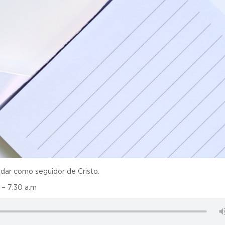
idar como seguidor de Cristo.
 – 7:30 a.m