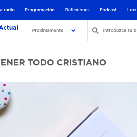
a radio
Programación
Reflexiones
Podcast
Locu
Actual
Proximamente
TENER TODO CRISTIANO