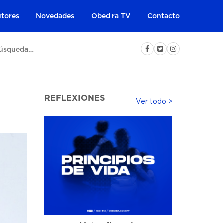
tores
Novedades
Obedira TV
Contacto
REFLEXIONES
Ver todo >