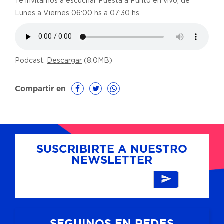
Te invitamos a escuchar Puesta a Punto en vivo, de
Lunes a Viernes 06:00 hs a 07:30 hs
Podcast:
Descargar
(8.0MB)
Compartir en
SUSCRIBIRTE A NUESTRO
NEWSLETTER
SEGUINOS EN REDES