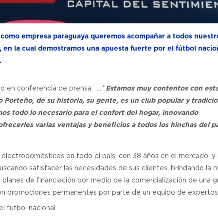
te, como empresa paraguaya queremos acompañar a todos nuestr
 en la cual demostramos una apuesta fuerte por el fútbol nacio
.
o en conferencia de prensa: ….“
Estamos muy contentos con est
Porteño, de su historia, su gente, es un club popular y tradicion
os todo lo necesario para el confort del hogar, innovando
ecerles varias ventajas y beneficios a todos los hinchas del pa
de electrodomésticos en todo el país, con 38 años en el mercado, 
buscando satisfacer las necesidades de sus clientes, brindando la 
 planes de financiación por medio de la comercialización de una g
 con promociones permanentes por parte de un equipo de expertos
l futbol nacional.