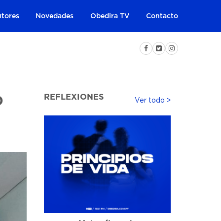
tores
Novedades
Obedira TV
Contacto
REFLEXIONES
O
Ver todo >