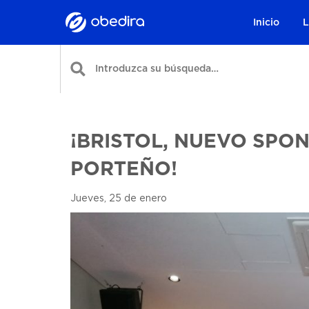
Inicio
L
¡BRISTOL, NUEVO SPO
PORTEÑO!
Jueves, 25 de enero