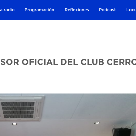
a radio
Programación
Reflexiones
Podcast
Locu
NSOR OFICIAL DEL CLUB CERR