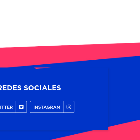
REDES SOCIALES
ITTER
INSTAGRAM