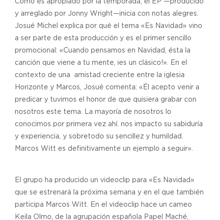
Como es apropiado por la temporada, el EP —producido
y arreglado por Jonny Wright—inicia con notas alegres.
Josué Michel explica por qué el tema «Es Navidad» vino
a ser parte de esta producción y es el primer sencillo
promocional: «Cuando pensamos en Navidad, ésta la
canción que viene a tu mente, ¡es un clásico!». En el
contexto de una amistad creciente entre la iglesia
Horizonte y Marcos, Josué comenta: «Él acepto venir a
predicar y tuvimos el honor de que quisiera grabar con
nosotros este tema. La mayoría de nosotros lo
conocimos por primera vez ahí. nos impacto su sabiduría
y experiencia, y sobretodo su sencillez y humildad.
Marcos Witt es definitivamente un ejemplo a seguir».
El grupo ha producido un videoclip para «Es Navidad»
que se estrenará la próxima semana y en el que también
participa Marcos Witt. En el videoclip hace un cameo
Keila Olmo, de la agrupación española Papel Maché,