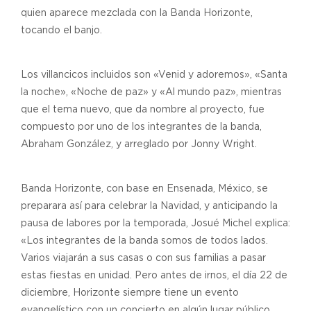
quien aparece mezclada con la Banda Horizonte,
tocando el banjo.
Los villancicos incluidos son «Venid y adoremos», «Santa
la noche», «Noche de paz» y «Al mundo paz», mientras
que el tema nuevo, que da nombre al proyecto, fue
compuesto por uno de los integrantes de la banda,
Abraham González, y arreglado por Jonny Wright.
Banda Horizonte, con base en Ensenada, México, se
preparara así para celebrar la Navidad, y anticipando la
pausa de labores por la temporada, Josué Michel explica:
«Los integrantes de la banda somos de todos lados.
Varios viajarán a sus casas o con sus familias a pasar
estas fiestas en unidad. Pero antes de irnos, el día 22 de
diciembre, Horizonte siempre tiene un evento
evangelístico con un concierto en algún lugar público.