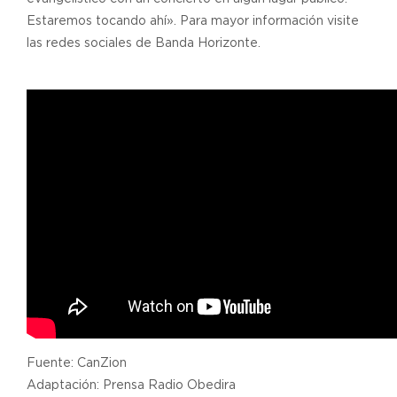
Estaremos tocando ahí». Para mayor información visite
las redes sociales de Banda Horizonte.
Fuente: CanZion
Adaptación: Prensa Radio Obedira