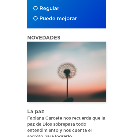
Regular
Puede mejorar
NOVEDADES
La paz
Fabiana Garcete nos recuerda que la
paz de Dios sobrepasa todo
entendimiento y nos cuenta el
secreto para lograrlo