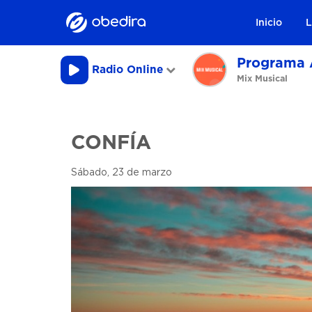
Inicio
L
Programa 
Radio Online
Mix Musical
CONFÍA
Sábado, 23 de marzo