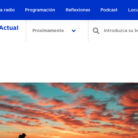
a radio
Programación
Reflexiones
Podcast
Locu
Actual
Proximamente