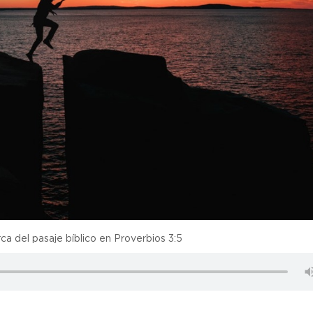
rca del pasaje bíblico en Proverbios 3:5