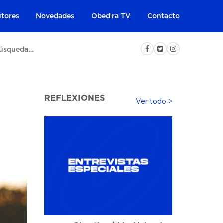
tores
Novedades
Obedira TV
Contacto
REFLEXIONES
Ver todo >