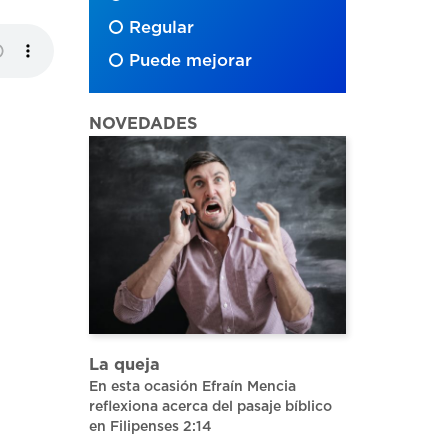
Regular
Puede mejorar
NOVEDADES
La queja
En esta ocasión Efraín Mencia
reflexiona acerca del pasaje bíblico
en Filipenses 2:14