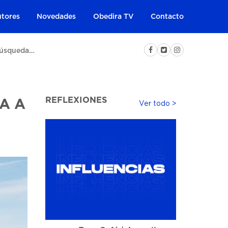
tores
Novedades
Obedira TV
Contacto
REFLEXIONES
A A
Ver todo >