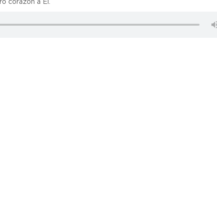
o corazón a Él.