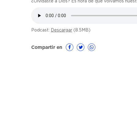
¿Olvidaste a Dios? Es hora de que volvamos nuestr
Podcast:
Descargar
(8.5MB)
Compartir en