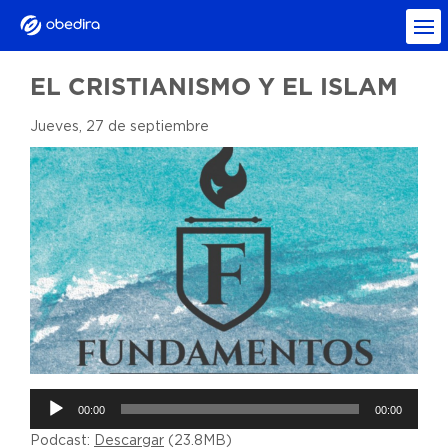
EL CRISTIANISMO Y EL ISLAM
Jueves, 27 de septiembre
Reproductor
00:00
00:00
de
Podcast:
Descargar
(23.8MB)