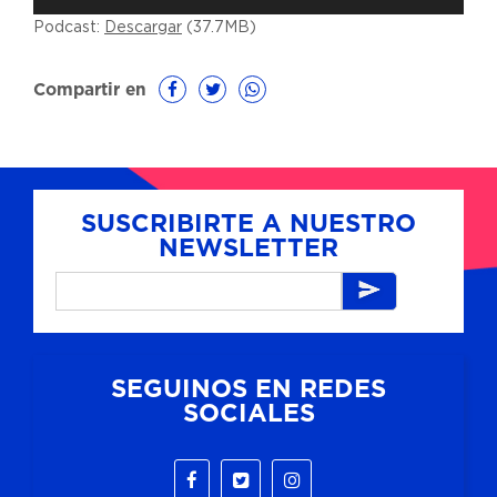
de
Podcast:
Descargar
(37.7MB)
audio
Compartir en
SUSCRIBIRTE A NUESTRO
NEWSLETTER
SEGUINOS EN REDES
SOCIALES