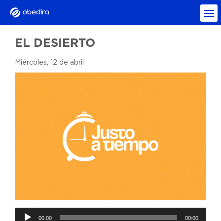
EL DESIERTO
Miércoles, 12 de abril
Reproductor
00:00
00:00