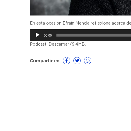
En esta ocasión Efraín Mencia reflexiona acerca de
Reproductor
00:00
de
Podcast:
Descargar
(9.4MB)
audio
Compartir en