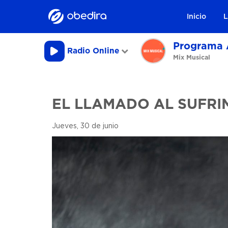
Inicio
L
Programa 
Radio Online
Mix Musical
EL LLAMADO AL SUFRI
Jueves, 30 de junio