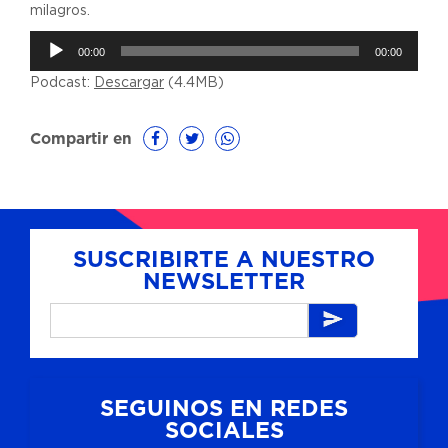
milagros.
Reproductor
00:00
00:00
de
Podcast:
Descargar
(4.4MB)
audio
Compartir en
SUSCRIBIRTE A NUESTRO
NEWSLETTER
SEGUINOS EN REDES
SOCIALES