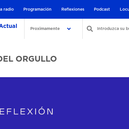
a radio
Programación
Reflexiones
Podcast
Locu
Actual
Proximamente
 DEL ORGULLO