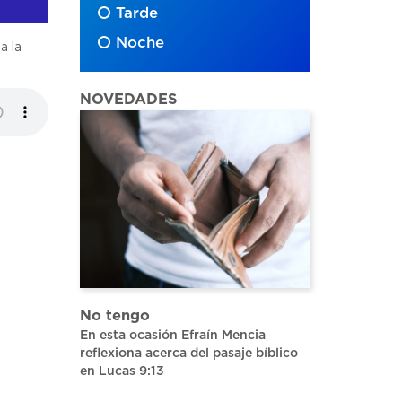
Tarde
Noche
a la
NOVEDADES
No tengo
En esta ocasión Efraín Mencia
reflexiona acerca del pasaje bíblico
en Lucas 9:13