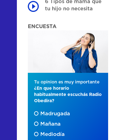
6 Tipos de mamá que
tu hijo no necesita
ENCUESTA
Tu opinion es muy importante
¿En que horario
habitualmente escuchás Radio
Obedira?
Madrugada
Mañana
Mediodía