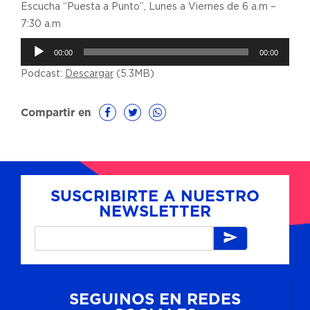
Escucha “Puesta a Punto”, Lunes a Viernes de 6 a.m –
7:30 a.m
Reproductor
00:00
00:00
de
Podcast:
Descargar
(5.3MB)
audio
Compartir en
SUSCRIBIRTE A NUESTRO
NEWSLETTER
SEGUINOS EN REDES