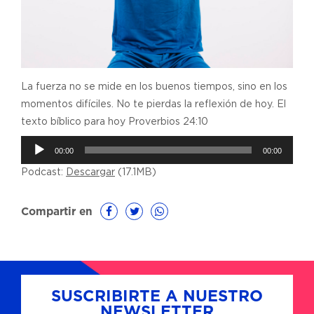
La fuerza no se mide en los buenos tiempos, sino en los
momentos difíciles. No te pierdas la reflexión de hoy. El
texto bíblico para hoy Proverbios 24:10
Reproductor
00:00
00:00
de
Podcast:
Descargar
(17.1MB)
audio
Compartir en
SUSCRIBIRTE A NUESTRO
NEWSLETTER