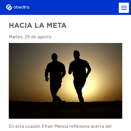
HACIA LA META
Martes, 29 de agosto
En esta ocasión Efraín Mencia reflexiona acerca del