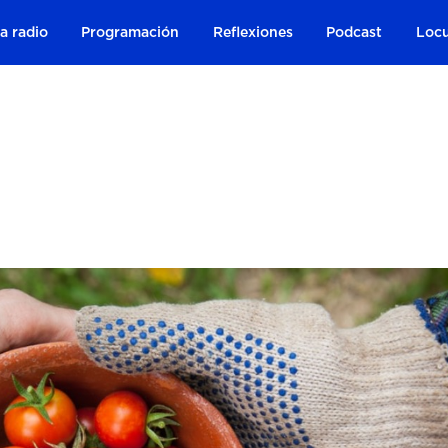
a radio
Programación
Reflexiones
Podcast
Locu