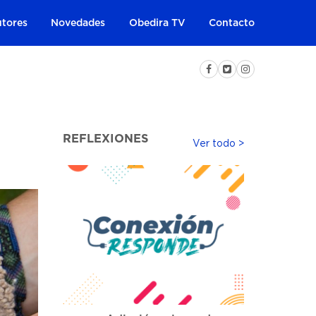
tores
Novedades
Obedira TV
Contacto
REFLEXIONES
Ver todo >