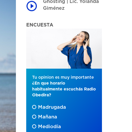
Ghosting | Lic. Yolanda
Giménez
ENCUESTA
Tu opinion es muy importante
¿En que horario
habitualmente escuchás Radio
Obedira?
Madrugada
Mañana
Mediodía