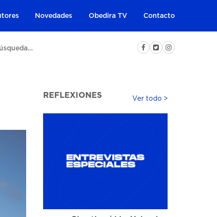
tores
Novedades
Obedira TV
Contacto
REFLEXIONES
Ver todo >