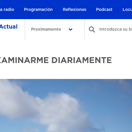
a radio
Programación
Reflexiones
Podcast
Locu
Actual
Proximamente
XAMINARME DIARIAMENTE