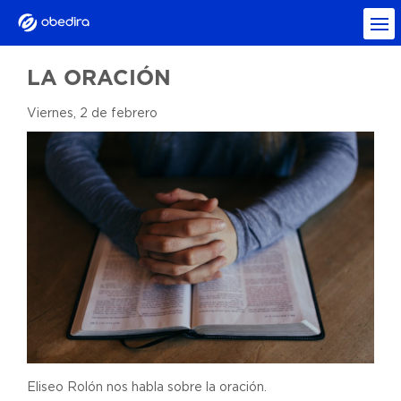
LA ORACIÓN
Viernes, 2 de febrero
Eliseo Rolón nos habla sobre la oración.