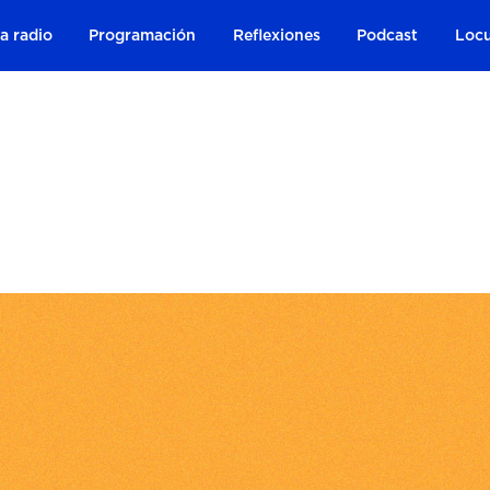
a radio
Programación
Reflexiones
Podcast
Locu
!