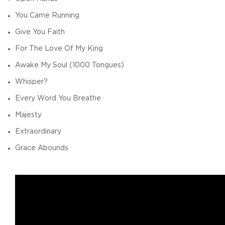
You Came Running
Give You Faith
For The Love Of My King
Awake My Soul (1000 Tongues)
Whisper?
Every Word You Breathe
Majesty
Extraordinary
Grace Abounds