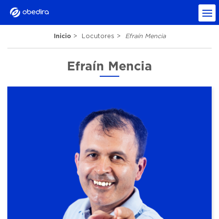
Inicio
Locutores
Efraín Mencia
Efraín Mencia