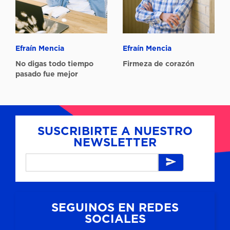
Efraín Mencia
Efraín Mencia
No digas todo tiempo
Firmeza de corazón
pasado fue mejor
SUSCRIBIRTE A NUESTRO
NEWSLETTER
SEGUINOS EN REDES
SOCIALES