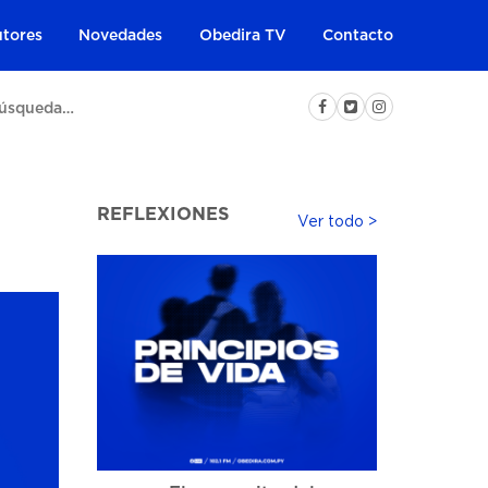
tores
Novedades
Obedira TV
Contacto
REFLEXIONES
Ver todo >