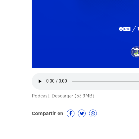
Podcast:
Descargar
(53.9MB)
Compartir en