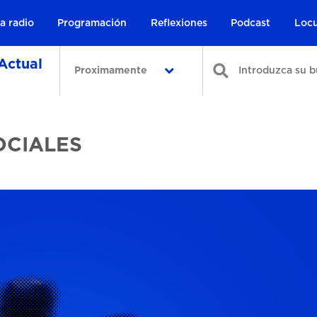
a radio
Programación
Reflexiones
Podcast
Locu
Actual
Proximamente
OCIALES