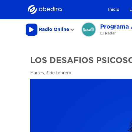
Inicio
L
Programa 
Radio Online
El Radar
LOS DESAFIOS PSICOS
Martes, 3 de febrero