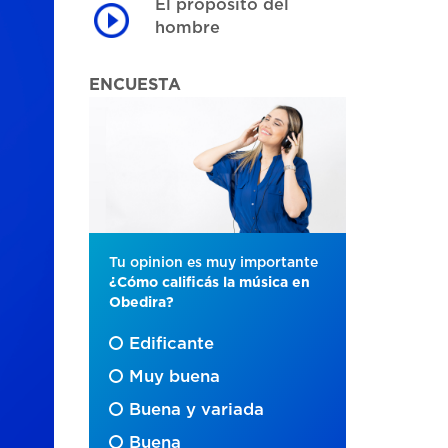
El proposito del
hombre
ENCUESTA
Tu opinion es muy importante
¿Cómo calificás la música en
Obedira?
Edificante
Muy buena
Buena y variada
Buena