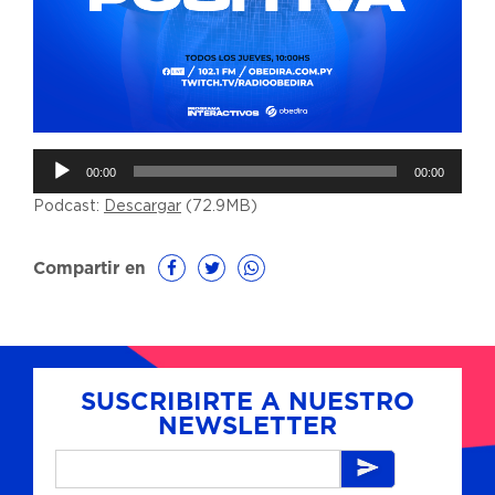
Reproductor
00:00
00:00
de
Podcast:
Descargar
(72.9MB)
audio
Compartir en
SUSCRIBIRTE A NUESTRO
NEWSLETTER