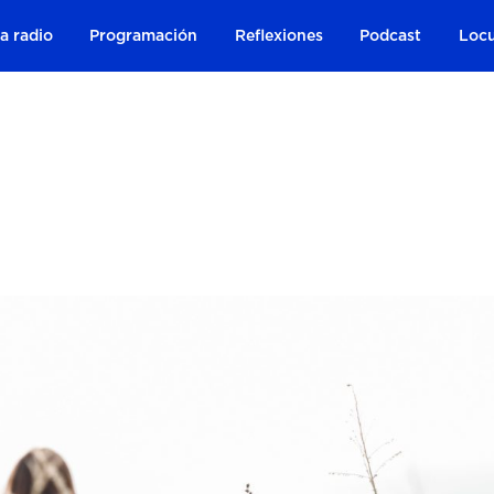
a radio
Programación
Reflexiones
Podcast
Locu