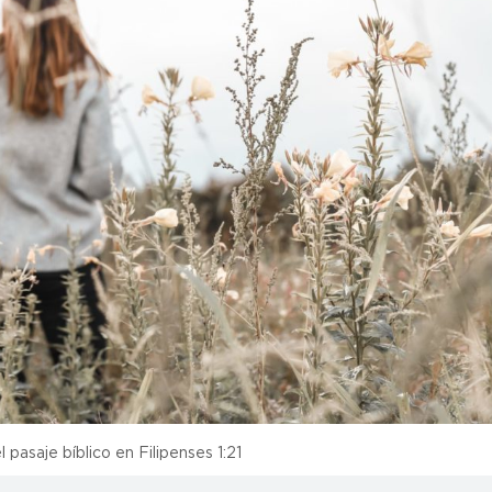
 pasaje bíblico en Filipenses 1:21