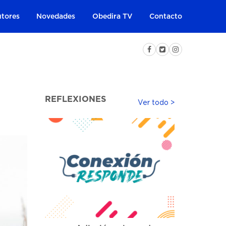
tores
Novedades
Obedira TV
Contacto
REFLEXIONES
Ver todo >