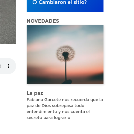
Cambiaron el sitio?
NOVEDADES
La paz
Fabiana Garcete nos recuerda que la
paz de Dios sobrepasa todo
entendimiento y nos cuenta el
secreto para lograrlo