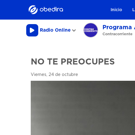
Inicio
L
Programa 
Radio Online
Contracorriente
NO TE PREOCUPES
Viernes, 24 de octubre