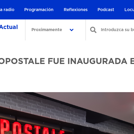
a radio
Programación
Reflexiones
Podcast
Locu
Actual
Proximamente
ROPOSTALE FUE INAUGURADA 