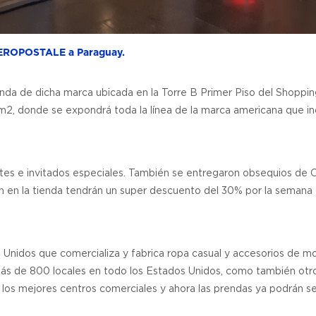
 ÁEROPOSTALE a Paraguay.
enda de dicha marca ubicada en la Torre B Primer Piso del Shoppi
m2, donde se expondrá toda la línea de la marca americana que in
entes e invitados especiales. También se entregaron obsequios de 
n en la tienda tendrán un super descuento del 30% por la semana
idos que comercializa y fabrica ropa casual y accesorios de m
más de 800 locales en todo los Estados Unidos, como también otr
 los mejores centros comerciales y ahora las prendas ya podrán s