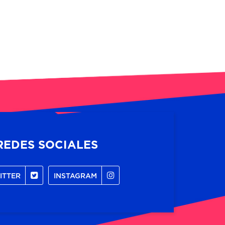
REDES SOCIALES
ITTER
INSTAGRAM