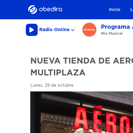
Inicio
L
Programa 
Radio Online
Mix Musical
NUEVA TIENDA DE AE
MULTIPLAZA
Lunes, 29 de octubre