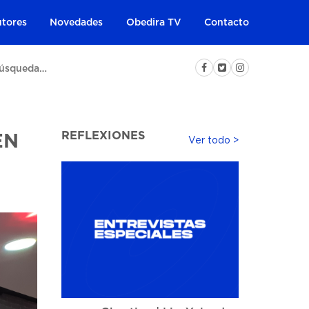
tores
Novedades
Obedira TV
Contacto
REFLEXIONES
EN
Ver todo >