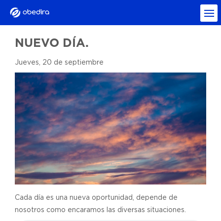
NUEVO DÍA.
Jueves, 20 de septiembre
Cada día es una nueva oportunidad, depende de
nosotros como encaramos las diversas situaciones.