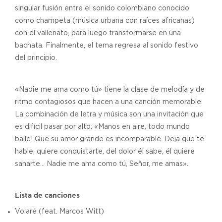
singular fusión entre el sonido colombiano conocido
como champeta (música urbana con raíces africanas)
con el vallenato, para luego transformarse en una
bachata. Finalmente, el tema regresa al sonido festivo
del principio.
«Nadie me ama como tú» tiene la clase de melodía y de
ritmo contagiosos que hacen a una canción memorable.
La combinación de letra y música son una invitación que
es difícil pasar por alto: «Manos en aire, todo mundo
baile! Que su amor grande es incomparable. Deja que te
hable, quiere conquistarte, del dolor él sabe, él quiere
sanarte… Nadie me ama como tú, Señor, me amas».
Lista de canciones
Volaré (feat. Marcos Witt)