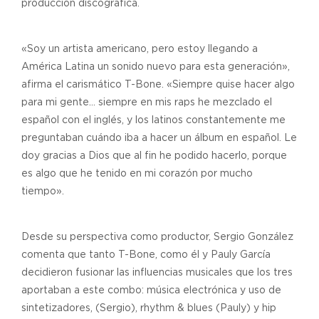
producción discográfica.
«Soy un artista americano, pero estoy llegando a
América Latina un sonido nuevo para esta generación»,
afirma el carismático T-Bone. «Siempre quise hacer algo
para mi gente… siempre en mis raps he mezclado el
español con el inglés, y los latinos constantemente me
preguntaban cuándo iba a hacer un álbum en español. Le
doy gracias a Dios que al fin he podido hacerlo, porque
es algo que he tenido en mi corazón por mucho
tiempo».
Desde su perspectiva como productor, Sergio González
comenta que tanto T-Bone, como él y Pauly García
decidieron fusionar las influencias musicales que los tres
aportaban a este combo: música electrónica y uso de
sintetizadores, (Sergio), rhythm & blues (Pauly) y hip