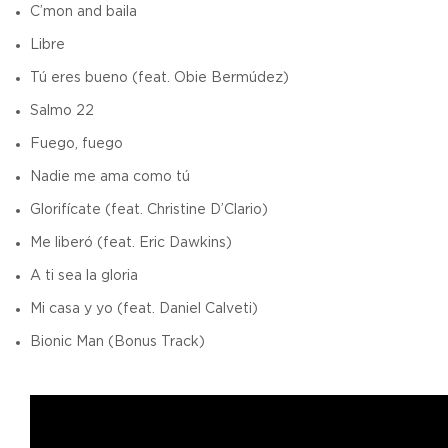
C’mon and baila
Libre
Tú eres bueno (feat. Obie Bermúdez)
Salmo 22
Fuego, fuego
Nadie me ama como tú
Glorifícate (feat. Christine D’Clario)
Me liberó (feat. Eric Dawkins)
A ti sea la gloria
Mi casa y yo (feat. Daniel Calveti)
Bionic Man (Bonus Track)