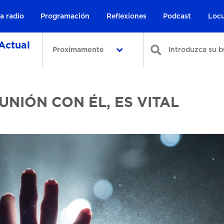
a radio
Programación
Reflexiones
Podcast
Locu
Actual
Proximamente
UNIÓN CON ÉL, ES VITAL