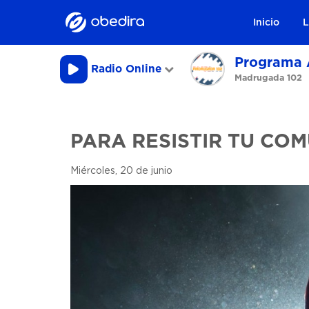
Inicio
L
Programa 
Radio Online
Madrugada 102
PARA RESISTIR TU COM
Miércoles, 20 de junio