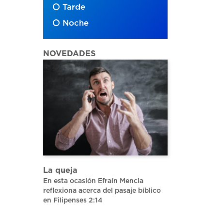
Tarde
Noche
NOVEDADES
La queja
En esta ocasión Efraín Mencia
reflexiona acerca del pasaje bíblico
en Filipenses 2:14