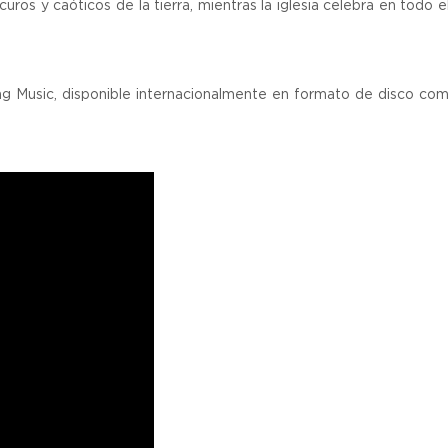
uros y caóticos de la tierra, mientras la iglesia celebra en todo 
ng Music, disponible internacionalmente en formato de disco co