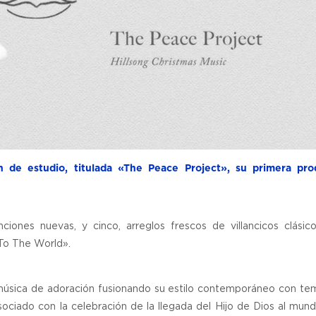
 de estudio, titulada «The Peace Project», su primera pro
iones nuevas, y cinco, arreglos frescos de villancicos clásic
To The World».
música de adoración fusionando su estilo contemporáneo con te
sociado con la celebración de la llegada del Hijo de Dios al mun