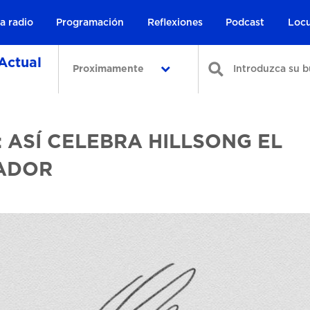
a radio
Programación
Reflexiones
Podcast
Locu
Actual
Proximamente
 ASÍ CELEBRA HILLSONG EL
VADOR