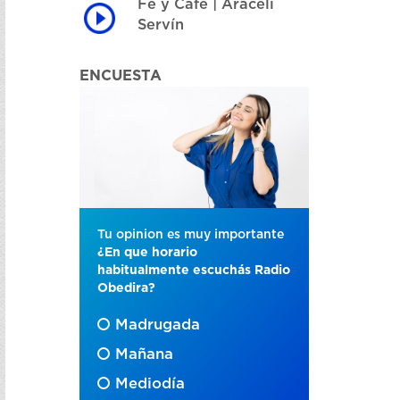
Fe y Café | Araceli
Servín
ENCUESTA
Tu opinion es muy importante
¿En que horario
habitualmente escuchás Radio
Obedira?
Madrugada
Mañana
Mediodía