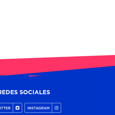
REDES SOCIALES
ITTER
INSTAGRAM