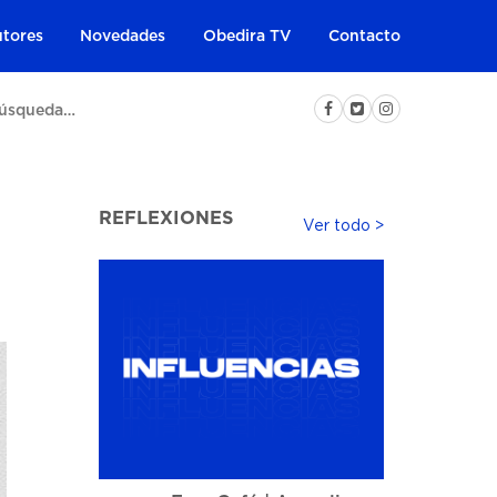
tores
Novedades
Obedira TV
Contacto
REFLEXIONES
Ver todo >