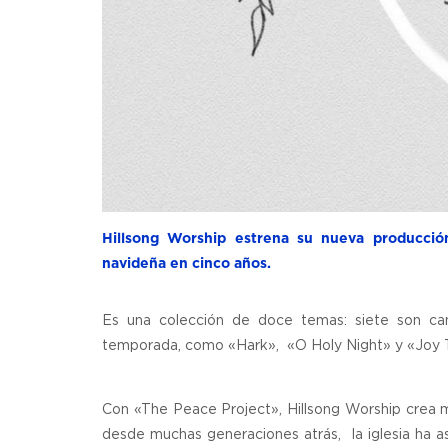
Hillsong Worship estrena su nueva producción
navideña en cinco años.
Es una colección de doce temas: siete son canc
temporada, como «Hark», «O Holy Night» y «Joy 
Con «The Peace Project», Hillsong Worship crea 
desde muchas generaciones atrás, la iglesia ha a