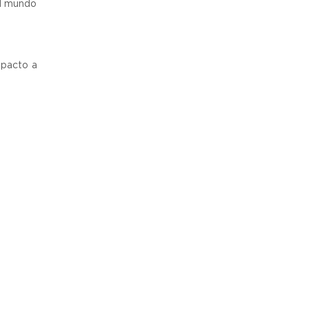
el mundo
mpacto a