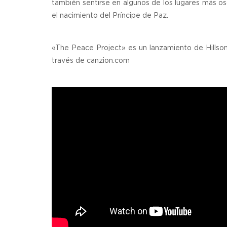
también sentirse en algunos de los lugares más osc
el nacimiento del Príncipe de Paz.
«The Peace Project» es un lanzamiento de Hillso
través de canzion.com