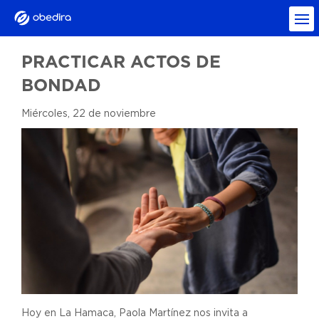
PRACTICAR ACTOS DE
BONDAD
Miércoles, 22 de noviembre
Hoy en La Hamaca, Paola Martínez nos invita a