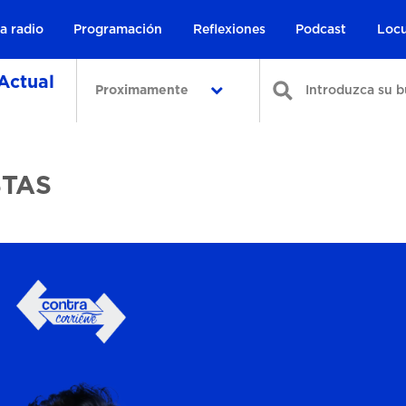
a radio
Programación
Reflexiones
Podcast
Locu
Actual
Proximamente
STAS