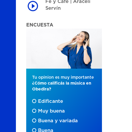
Fe y Café | Araceli
Servín
ENCUESTA
Tu opinion es muy importante
¿Cómo calificás la música en
Obedira?
Edificante
Muy buena
Buena y variada
Buena