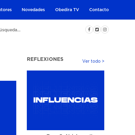
tores
Novedades
Obedira TV
Contacto
REFLEXIONES
Ver todo >