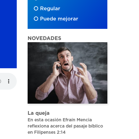
Regular
Puede mejorar
NOVEDADES
La queja
En esta ocasión Efraín Mencia
reflexiona acerca del pasaje bíblico
en Filipenses 2:14