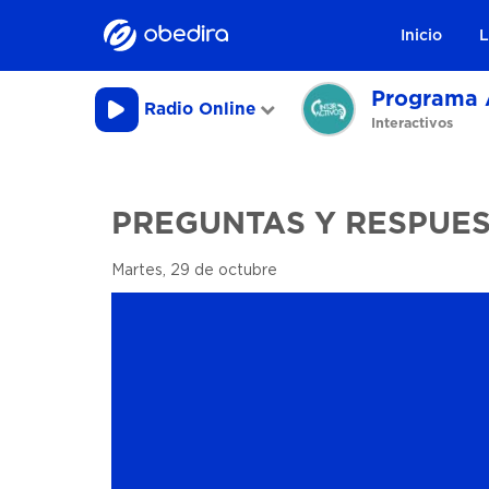
Inicio
L
Programa 
Radio Online
Interactivos
PREGUNTAS Y RESPUE
Martes, 29 de octubre