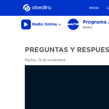
Inicio
L
Programa 
Radio Online
Maiteí
PREGUNTAS Y RESPUE
Martes, 19 de noviembre