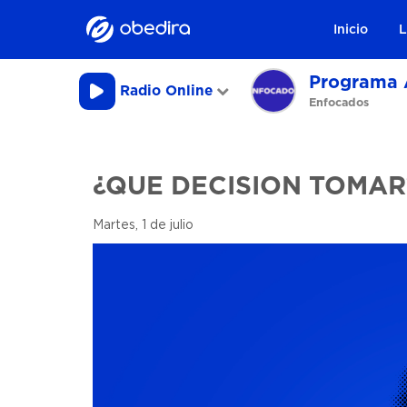
Inicio
L
Programa 
Radio Online
Enfocados
¿QUE DECISION TOMAR
Martes, 1 de julio