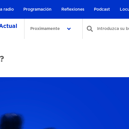
a radio
Programación
Reflexiones
Podcast
Locu
Actual
Proximamente
?