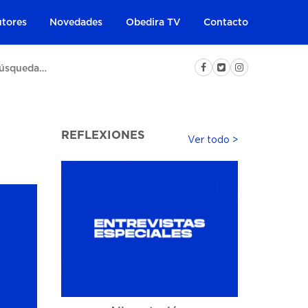
tores
Novedades
Obedira TV
Contacto
REFLEXIONES
Ver todo >