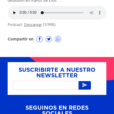
desilusión en manos de Dios.
Podcast:
Descargar
(5.1MB)
Compartir en
SUSCRIBIRTE A NUESTRO
NEWSLETTER
SEGUINOS EN REDES
SOCIALES