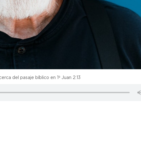
erca del pasaje bíblico en 1º Juan 2:13