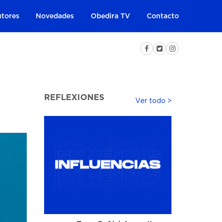
tores
Novedades
Obedira TV
Contacto
REFLEXIONES
Ver todo >