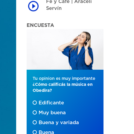
Fe y Café | Araceli
Servín
ENCUESTA
Tu opinion es muy importante
¿Cómo calificás la música en
Obedira?
Edificante
Muy buena
Buena y variada
Buena