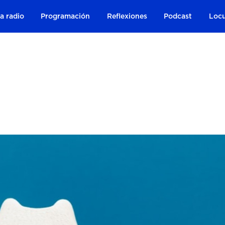
a radio
Programación
Reflexiones
Podcast
Locu