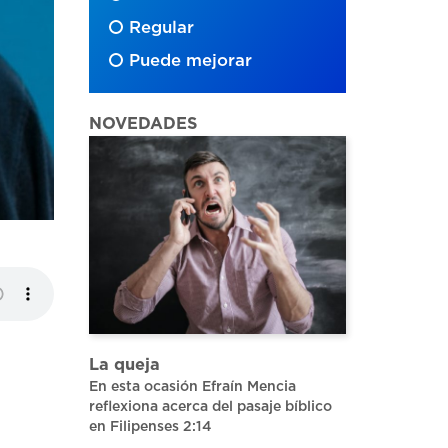
Regular
Puede mejorar
NOVEDADES
La queja
En esta ocasión Efraín Mencia
reflexiona acerca del pasaje bíblico
en Filipenses 2:14