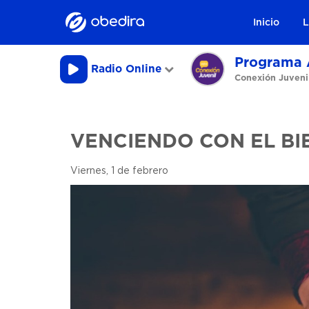
Inicio
L
Programa 
Radio Online
Conexión Juveni
VENCIENDO CON EL BI
Viernes, 1 de febrero