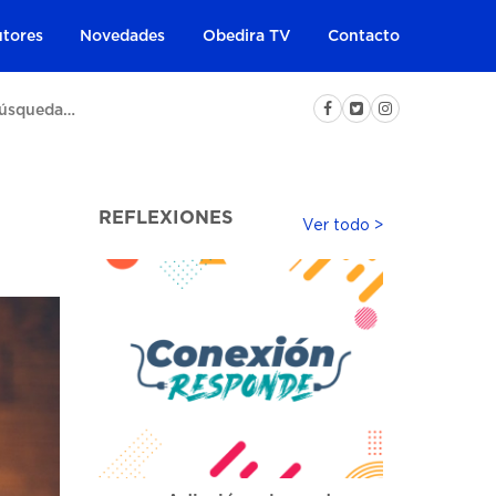
tores
Novedades
Obedira TV
Contacto
REFLEXIONES
Ver todo >