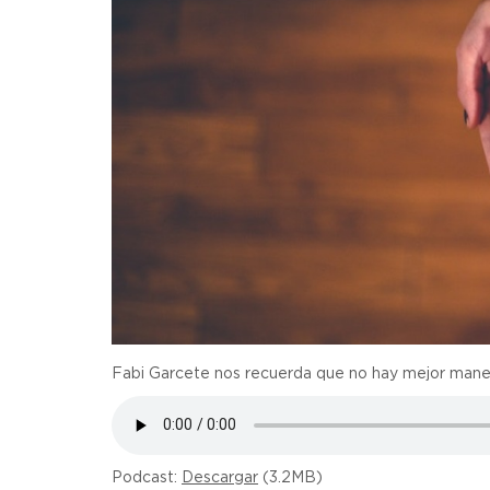
Fabi Garcete nos recuerda que no hay mejor maner
Podcast:
Descargar
(3.2MB)