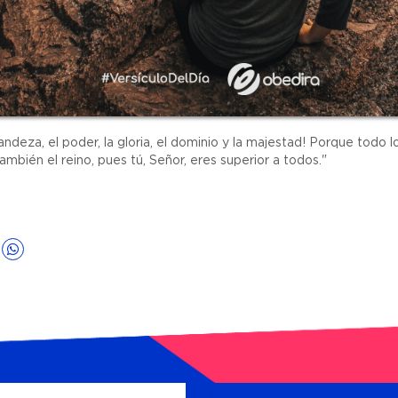
andeza, el poder, la gloria, el dominio y la majestad! Porque todo lo
también el reino, pues tú, Señor, eres superior a todos."