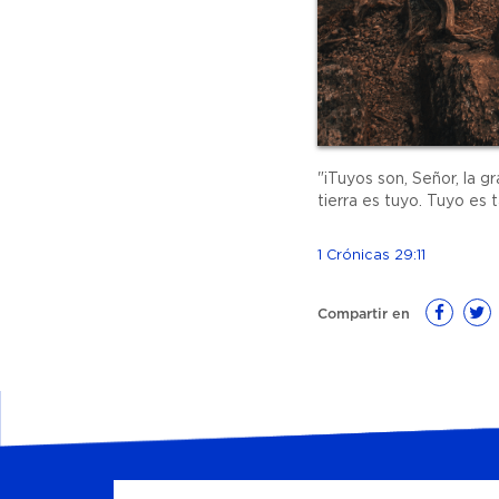
"¡Tuyos son, Señor, la gr
tierra es tuyo. Tuyo es 
1 Crónicas 29:11
Compartir en