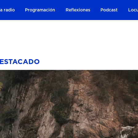
a radio
Programación
Reflexiones
Podcast
Locu
DESTACADO