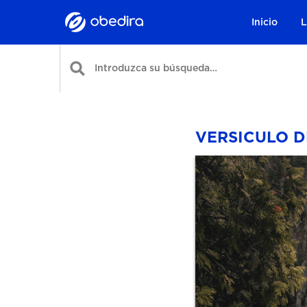
Inicio
L
VERSICULO 