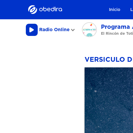
Inicio
L
Programa 
Radio Online
El Rincón de Tot
VERSICULO 