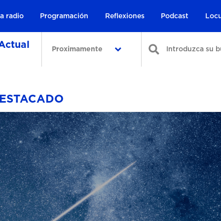
a radio
Programación
Reflexiones
Podcast
Locu
Actual
Proximamente
i
DESTACADO