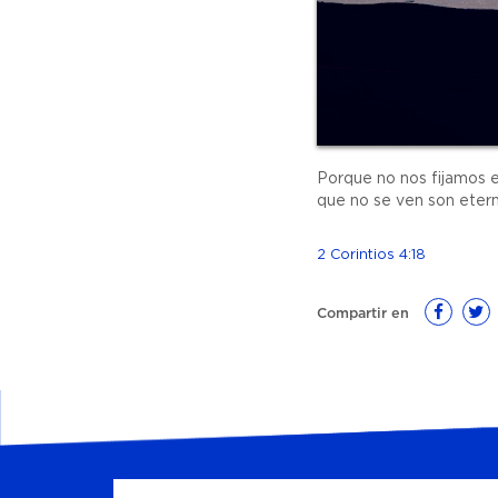
Porque no nos fijamos en
que no se ven son etern
2 Corintios 4:18
Compartir en