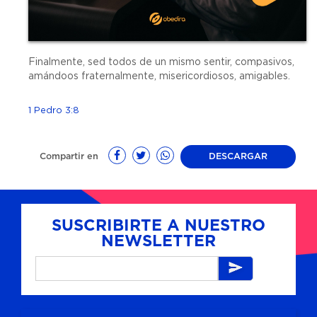
Finalmente, sed todos de un mismo sentir, compasivos,
amándoos fraternalmente, misericordiosos, amigables.
1 Pedro 3:8
Compartir en
DESCARGAR
SUSCRIBIRTE A NUESTRO
NEWSLETTER