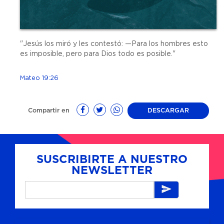
"Jesús los miró y les contestó: —Para los hombres esto
es imposible, pero para Dios todo es posible."
Mateo 19:26
Compartir en
DESCARGAR
SUSCRIBIRTE A NUESTRO
NEWSLETTER