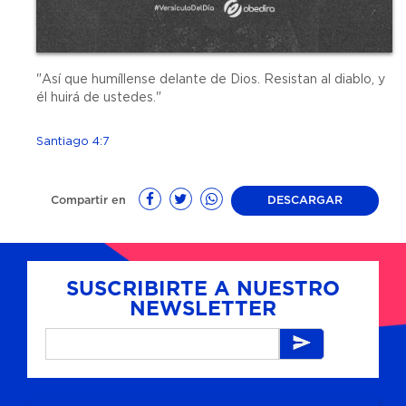
"Así que humíllense delante de Dios. Resistan al diablo, y
él huirá de ustedes."
Santiago 4:7
Compartir en
DESCARGAR
SUSCRIBIRTE A NUESTRO
NEWSLETTER