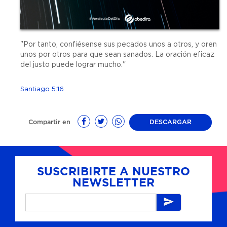
"Por tanto, confiésense sus pecados unos a otros, y oren
unos por otros para que sean sanados. La oración eficaz
del justo puede lograr mucho."
Santiago 5:16
Compartir en
DESCARGAR
SUSCRIBIRTE A NUESTRO
NEWSLETTER