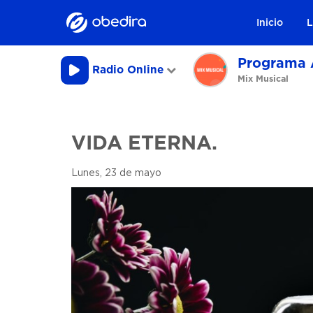
Inicio
L
Programa 
Radio Online
Mix Musical
VIDA ETERNA.
Lunes, 23 de mayo