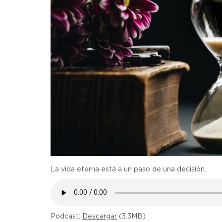
La vida eterna está a un paso de una decisión.
Podcast:
Descargar
(3.3MB)