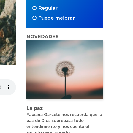
Regular
Puede mejorar
NOVEDADES
La paz
Fabiana Garcete nos recuerda que la
paz de Dios sobrepasa todo
entendimiento y nos cuenta el
secreto para lograrlo