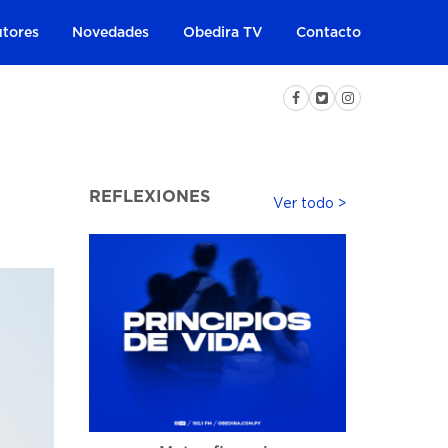
tores
Novedades
Obedira TV
Contacto
REFLEXIONES
Ver todo >