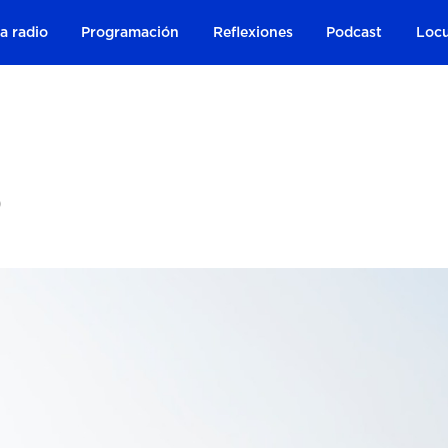
a radio
Programación
Reflexiones
Podcast
Locu
D