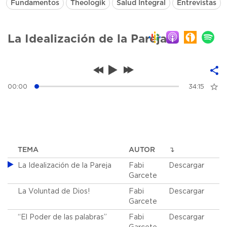
Fundamentos
Theologik
Salud Integral
Entrevistas
La Idealización de la Pareja
00:00
34:15
TEMA
AUTOR
↴
La Idealización de la Pareja
Fabi
Descargar
Garcete
La Voluntad de Dios!
Fabi
Descargar
Garcete
“El Poder de las palabras”
Fabi
Descargar