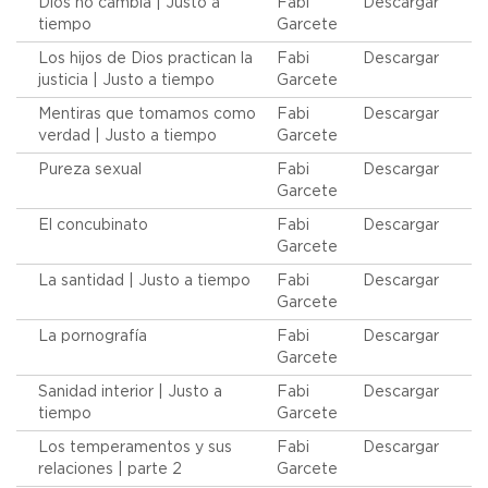
Dios no cambia | Justo a
Fabi
Descargar
tiempo
Garcete
Los hijos de Dios practican la
Fabi
Descargar
justicia | Justo a tiempo
Garcete
Mentiras que tomamos como
Fabi
Descargar
verdad | Justo a tiempo
Garcete
Pureza sexual
Fabi
Descargar
Garcete
El concubinato
Fabi
Descargar
Garcete
La santidad | Justo a tiempo
Fabi
Descargar
Garcete
La pornografía
Fabi
Descargar
Garcete
Sanidad interior | Justo a
Fabi
Descargar
tiempo
Garcete
Los temperamentos y sus
Fabi
Descargar
relaciones | parte 2
Garcete