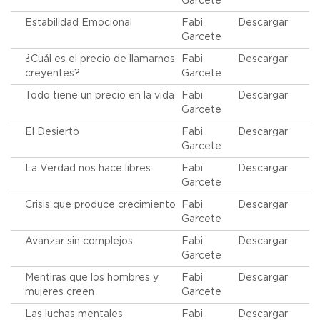
Garcete
Estabilidad Emocional
Fabi
Descargar
Garcete
¿Cuál es el precio de llamarnos
Fabi
Descargar
creyentes?
Garcete
Todo tiene un precio en la vida
Fabi
Descargar
Garcete
El Desierto
Fabi
Descargar
Garcete
La Verdad nos hace libres.
Fabi
Descargar
Garcete
Crisis que produce crecimiento
Fabi
Descargar
Garcete
Avanzar sin complejos
Fabi
Descargar
Garcete
Mentiras que los hombres y
Fabi
Descargar
mujeres creen
Garcete
Las luchas mentales
Fabi
Descargar