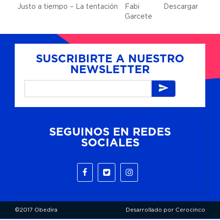
Justo a tiempo – La tentación
Fabi
Descargar
Garcete
SUSCRIBIRTE A NUESTRO
NEWSLETTER
SEGUINOS EN REDES
SOCIALES
©2017 Obedira
Desarrollado por Cerocinco